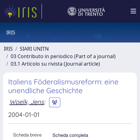
IRIS
IRIS
SIARI UNITN
03 Contributo in periodico (Part of a journal)
03.1 Articolo su rivista (Journal article)
Italiens Föderalismusreform: eine
unendliche Geschichte
Woelk, Jens
;
2004-01-01
Scheda breve
Scheda completa