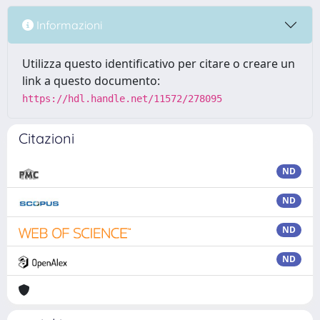
Informazioni
Utilizza questo identificativo per citare o creare un
link a questo documento:
https://hdl.handle.net/11572/278095
Citazioni
ND
ND
ND
ND