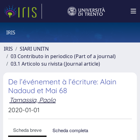
IRIS
IRIS
SIARI UNITN
03 Contributo in periodico (Part of a journal)
03.1 Articolo su rivista (Journal article)
De l’événement à l’écriture: Alain
Nadaud et Mai 68
Tamassia, Paolo
2020-01-01
Scheda breve
Scheda completa