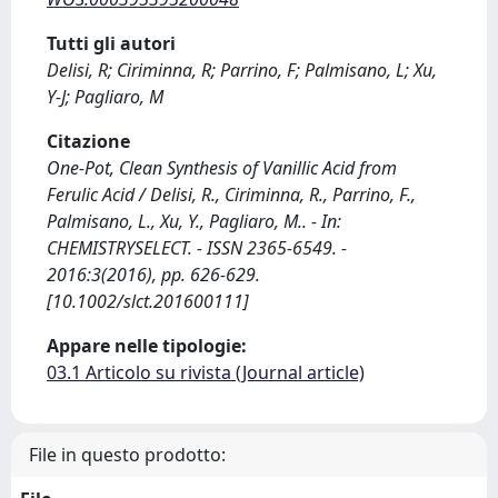
Tutti gli autori
Delisi, R; Ciriminna, R; Parrino, F; Palmisano, L; Xu,
Y-J; Pagliaro, M
Citazione
One-Pot, Clean Synthesis of Vanillic Acid from
Ferulic Acid / Delisi, R., Ciriminna, R., Parrino, F.,
Palmisano, L., Xu, Y., Pagliaro, M.. - In:
CHEMISTRYSELECT. - ISSN 2365-6549. -
2016:3(2016), pp. 626-629.
[10.1002/slct.201600111]
Appare nelle tipologie:
03.1 Articolo su rivista (Journal article)
File in questo prodotto: