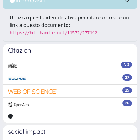
Informazioni
Utilizza questo identificativo per citare o creare un
link a questo documento:
https://hdl.handle.net/11572/277142
Citazioni
ND
27
25
26
social impact