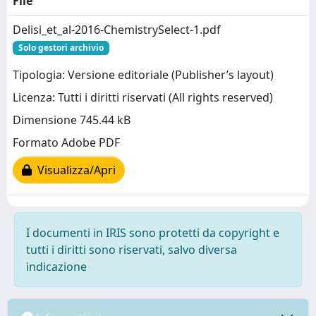
File
Delisi_et_al-2016-ChemistrySelect-1.pdf
Solo gestori archivio
Tipologia: Versione editoriale (Publisher’s layout)
Licenza: Tutti i diritti riservati (All rights reserved)
Dimensione 745.44 kB
Formato Adobe PDF
Visualizza/Apri
I documenti in IRIS sono protetti da copyright e
tutti i diritti sono riservati, salvo diversa
indicazione