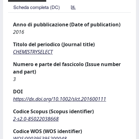
Scheda completa (DC)
Anno di pubblicazione (Date of publication)
2016
Titolo del periodico (Journal title)
CHEMISTRYSELECT
Numero e parte del fascicolo (Issue number
and part)
3
DOI
https://dx.doi.org/10.1002/slct.201600111
Codice Scopus (Scopus identifier)
2-s2.0-85022038668
Codice WOS (WOS identifier)
WOS:000395395200048