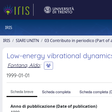
IRIS
IRIS
SIARI UNITN
03 Contributo in periodico (Part of 
Low-energy vibrational dynamics
Fontana, Aldo
;
1999-01-01
Scheda breve
Scheda completa
Scheda completa (
Anno di pubblicazione (Date of publication)