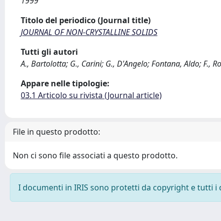
1999
Titolo del periodico (Journal title)
JOURNAL OF NON-CRYSTALLINE SOLIDS
Tutti gli autori
A., Bartolotta; G., Carini; G., D'Angelo; Fontana, Aldo; F., Ro
Appare nelle tipologie:
03.1 Articolo su rivista (Journal article)
File in questo prodotto:
Non ci sono file associati a questo prodotto.
I documenti in IRIS sono protetti da copyright e tutti i 