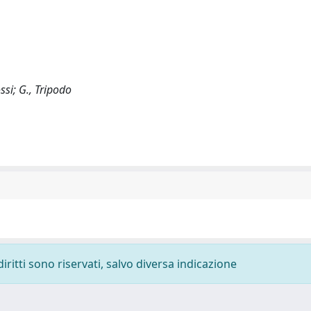
ssi; G., Tripodo
diritti sono riservati, salvo diversa indicazione