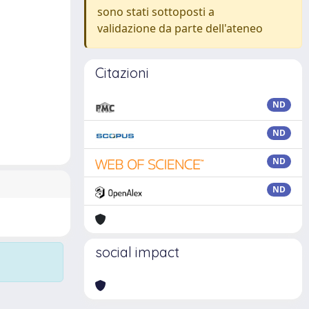
sono stati sottoposti a
validazione da parte dell'ateneo
Citazioni
ND
ND
ND
ND
social impact