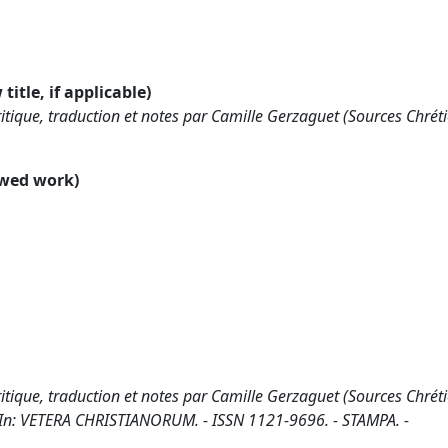
title, if applicable)
critique, traduction et notes par Camille Gerzaguet (Sources Chrét
ewed work)
critique, traduction et notes par Camille Gerzaguet (Sources Chrét
. - In: VETERA CHRISTIANORUM. - ISSN 1121-9696. - STAMPA. -