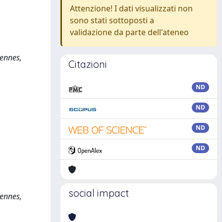
Attenzione! I dati visualizzati non
sono stati sottoposti a
validazione da parte dell'ateneo
iennes,
Citazioni
ND
ND
ND
ND
social impact
iennes,