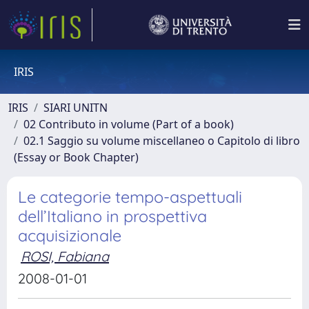
IRIS
IRIS
SIARI UNITN
02 Contributo in volume (Part of a book)
02.1 Saggio su volume miscellaneo o Capitolo di libro
(Essay or Book Chapter)
Le categorie tempo-aspettuali
dell’Italiano in prospettiva
acquisizionale
ROSI, Fabiana
2008-01-01