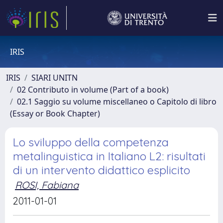
IRIS
IRIS
SIARI UNITN
02 Contributo in volume (Part of a book)
02.1 Saggio su volume miscellaneo o Capitolo di libro
(Essay or Book Chapter)
Lo sviluppo della competenza
metalinguistica in Italiano L2: risultati
di un intervento didattico esplicito
ROSI, Fabiana
2011-01-01