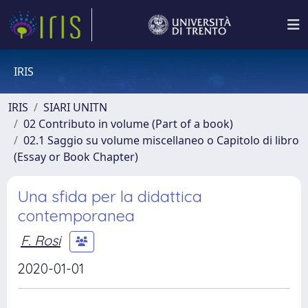
IRIS
IRIS
SIARI UNITN
02 Contributo in volume (Part of a book)
02.1 Saggio su volume miscellaneo o Capitolo di libro
(Essay or Book Chapter)
Una sfida per la didattica
contemporanea
F. Rosi
2020-01-01