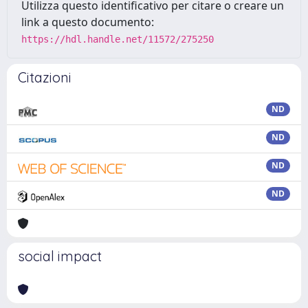
Utilizza questo identificativo per citare o creare un
link a questo documento:
https://hdl.handle.net/11572/275250
Citazioni
ND
ND
ND
ND
social impact