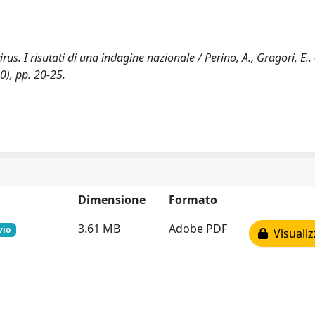
. I risutati di una indagine nazionale / Perino, A., Gragori, E.. -
), pp. 20-25.
Dimensione
Formato
3.61 MB
Adobe PDF
vio
Visualiz