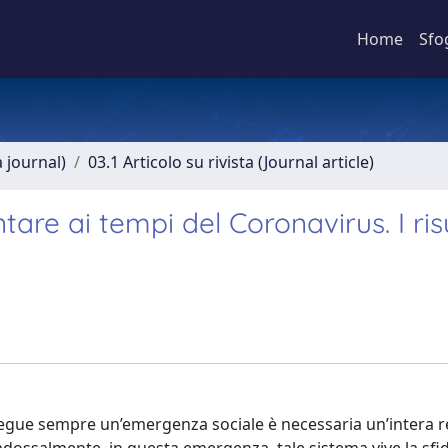
Home
Sfo
a journal)
03.1 Articolo su rivista (Journal article)
re ai tempi del Coronavirus. I risu
segue sempre un’emergenza sociale è necessaria un’intera r