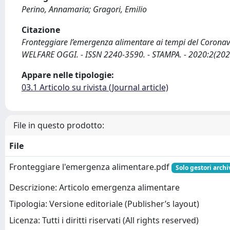
Perino, Annamaria; Gragori, Emilio
Citazione
Fronteggiare l’emergenza alimentare ai tempi del Coronavirus
WELFARE OGGI. - ISSN 2240-3590. - STAMPA. - 2020:2(2020
Appare nelle tipologie:
03.1 Articolo su rivista (Journal article)
File in questo prodotto:
File
Fronteggiare l'emergenza alimentare.pdf
Solo gestori archi
Descrizione: Articolo emergenza alimentare
Tipologia: Versione editoriale (Publisher’s layout)
Licenza: Tutti i diritti riservati (All rights reserved)