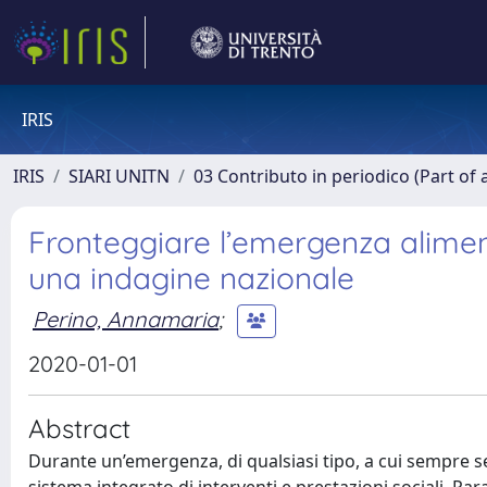
IRIS
IRIS
SIARI UNITN
03 Contributo in periodico (Part of 
Fronteggiare l’emergenza alimenta
una indagine nazionale
Perino, Annamaria
;
2020-01-01
Abstract
Durante un’emergenza, di qualsiasi tipo, a cui sempre 