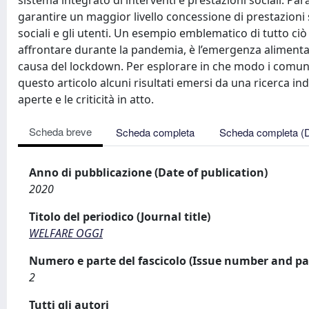
sistema integrato di interventi e prestazioni sociali. Pa
garantire un maggior livello concessione di prestazioni soc
sociali e gli utenti. Un esempio emblematico di tutto ciò 
affrontare durante la pandemia, è l’emergenza alimentar
causa del lockdown. Per esplorare in che modo i comuni
questo articolo alcuni risultati emersi da una ricerca 
aperte e le criticità in atto.
Scheda breve
Scheda completa
Scheda completa (
Anno di pubblicazione (Date of publication)
2020
Titolo del periodico (Journal title)
WELFARE OGGI
Numero e parte del fascicolo (Issue number and pa
2
Tutti gli autori