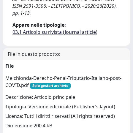
ISSN 2591-3506. - ELETTRONICO. - 2020:26(2020),
pp. 1-13.
Appare nelle tipologie:
03.1 Articolo su rivista (Journal article)
File in questo prodotto:
File
Melchionda-Derecho-Penal-Tributario-Italiano-post-
COVID.pdf
Solo gestori archivio
Descrizione: Articolo principale
Tipologia: Versione editoriale (Publisher’s layout)
Licenza: Tutti i diritti riservati (All rights reserved)
Dimensione 200.4 kB