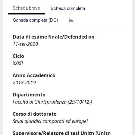
Scheda breve
Scheda completa
Scheda completa (DC)
Data di esame finale/Defended on
11-set-2020
Ciclo
XXXII
Anno Accademico
2018-2019
Dipartimento
Facoltà di Giurisprudenza (29/10/12-)
Corso di dottorato
Studi giuridici comparati ed europei
Supervisore/Relatore di tesi Unitn (Unitn