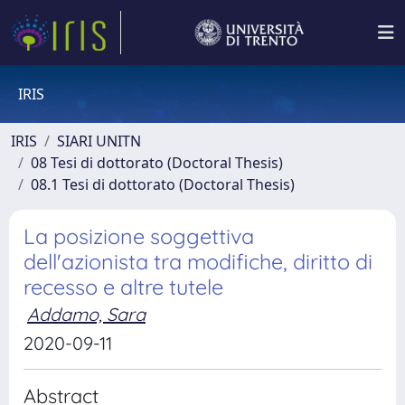
IRIS
IRIS
SIARI UNITN
08 Tesi di dottorato (Doctoral Thesis)
08.1 Tesi di dottorato (Doctoral Thesis)
La posizione soggettiva
dell'azionista tra modifiche, diritto di
recesso e altre tutele
Addamo, Sara
2020-09-11
Abstract