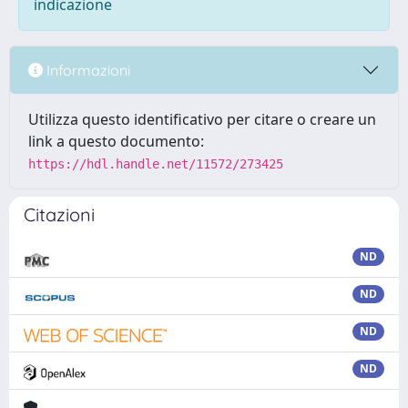
indicazione
Informazioni
Utilizza questo identificativo per citare o creare un
link a questo documento:
https://hdl.handle.net/11572/273425
Citazioni
ND
ND
ND
ND