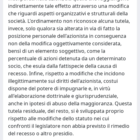
indirettamente tale effetto attraverso una modifica
che riguardi aspetti organizzativi e strutturali della
società. L'ordinamento non riconosce alcuna tutela,
invece, solo qualora sia alterata in via di fatto la
posizione personale dell'azionista in conseguenza
non della modifica oggettivamente considerata,
bensì di un elemento soggettivo, come la
percentuale di azioni detenuta da un determinato
socio, che esula dalla fattispecie della causa di
recesso. Infine, rispetto a modifiche che incidono
illegittimamente sui diritti dell'azionista, costui
dispone del potere di impugnarle e, in virtù
all'elaborazione dottrinale e giurisprudenziale,
anche in ipotesi di abuso della maggioranza. Questa
tutela residuale, del resto, si è sviluppata proprio
rispetto alle modifiche dello statuto nei cui
confronti il legislatore non abbia previsto il rimedio
del recesso o altro presidio.