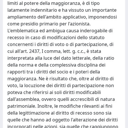
limiti al potere della maggioranza, è di tipo
latamente indennitario e ha vissuto un importante
ampliamento dell'ambito applicativo, imponendosi
come presidio primario per l'azionista.
L'emblematica ed ambigua causa inderogabile di
recesso in caso di modificazioni dello statuto
concernenti i diritti di voto o di partecipazione, di
cui all'art. 2437, I comma, lett. g. c.c., è stata
interpretata alla luce del dato letterale, della ratio
della norma e della complessiva disciplina dei
rapporti tra i diritti del socio e i poteri della
maggioranza. Ne è risultato che, oltre al diritto di
voto, la locuzione dei diritti di partecipazione non
poteva che riferirsi ai soli diritti modificabili
dall'assemblea, ovvero quelli accrescibili di natura
patrimoniale. Inoltre, le modifiche rilevanti ai fini
della legittimazione al diritto di recesso sono sia
quelle che hanno ad oggetto l'alterazione dei diritti
incorporati nelle azioni, sia quelle che raggiungono