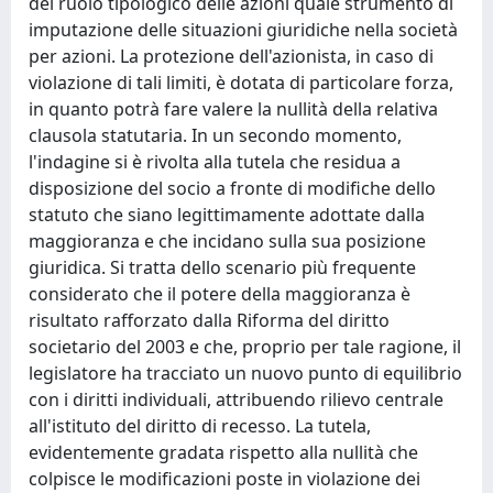
del ruolo tipologico delle azioni quale strumento di
imputazione delle situazioni giuridiche nella società
per azioni. La protezione dell'azionista, in caso di
violazione di tali limiti, è dotata di particolare forza,
in quanto potrà fare valere la nullità della relativa
clausola statutaria. In un secondo momento,
l'indagine si è rivolta alla tutela che residua a
disposizione del socio a fronte di modifiche dello
statuto che siano legittimamente adottate dalla
maggioranza e che incidano sulla sua posizione
giuridica. Si tratta dello scenario più frequente
considerato che il potere della maggioranza è
risultato rafforzato dalla Riforma del diritto
societario del 2003 e che, proprio per tale ragione, il
legislatore ha tracciato un nuovo punto di equilibrio
con i diritti individuali, attribuendo rilievo centrale
all'istituto del diritto di recesso. La tutela,
evidentemente gradata rispetto alla nullità che
colpisce le modificazioni poste in violazione dei