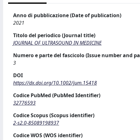
Anno di pubblicazione (Date of publication)
2021
Titolo del periodico (Journal title)
JOURNAL OF ULTRASOUND IN MEDICINE
Numero e parte del fascicolo (Issue number and pa
3
DOI
https://dx.doi.org/10.1002/jum.15418
Codice PubMed (PubMed Identifier)
32776593
Codice Scopus (Scopus identifier)
2-s2.0-85089198937
Codice WOS (WOS identifier)