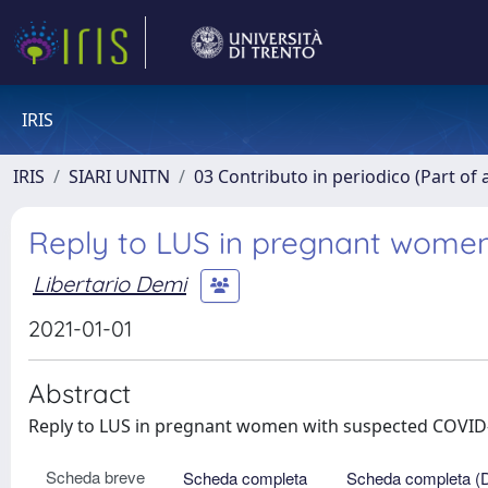
IRIS
IRIS
SIARI UNITN
03 Contributo in periodico (Part of 
Reply to LUS in pregnant women
Libertario Demi
2021-01-01
Abstract
Reply to LUS in pregnant women with suspected COVI
Scheda breve
Scheda completa
Scheda completa (