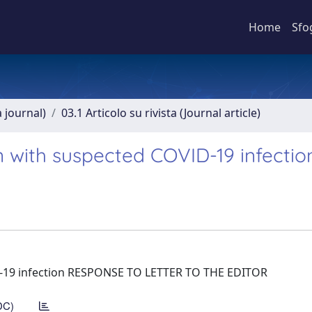
Home
Sfo
a journal)
03.1 Articolo su rivista (Journal article)
 with suspected COVID-19 infectio
D-19 infection RESPONSE TO LETTER TO THE EDITOR
DC)