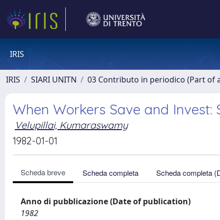
IRIS
IRIS
SIARI UNITN
03 Contributo in periodico (Part of 
When Workers Save and Invest:
Velupillai, Kumaraswamy
1982-01-01
Scheda breve
Scheda completa
Scheda completa (
Anno di pubblicazione (Date of publication)
1982