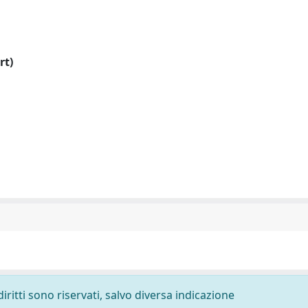
rt)
diritti sono riservati, salvo diversa indicazione