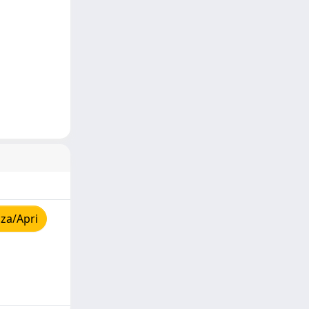
za/Apri