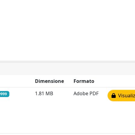
Dimensione
Formato
1.81 MB
Adobe PDF
9999
Visualiz