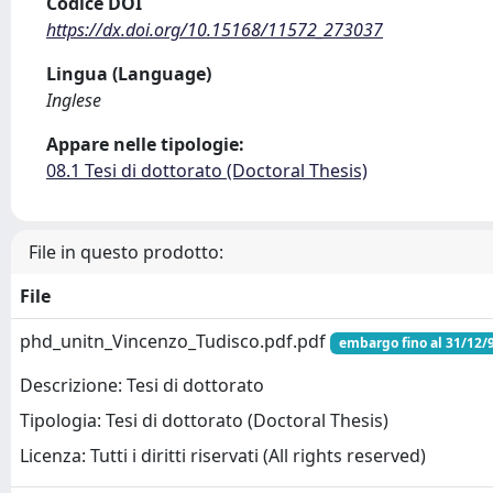
Codice DOI
https://dx.doi.org/10.15168/11572_273037
Lingua (Language)
Inglese
Appare nelle tipologie:
08.1 Tesi di dottorato (Doctoral Thesis)
File in questo prodotto:
File
phd_unitn_Vincenzo_Tudisco.pdf.pdf
embargo fino al 31/12/
Descrizione: Tesi di dottorato
Tipologia: Tesi di dottorato (Doctoral Thesis)
Licenza: Tutti i diritti riservati (All rights reserved)