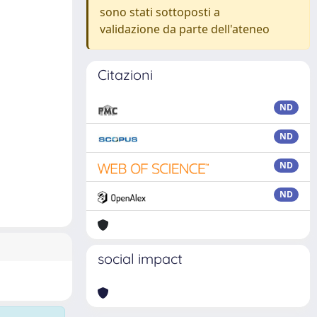
sono stati sottoposti a
validazione da parte dell'ateneo
Citazioni
ND
ND
ND
ND
social impact