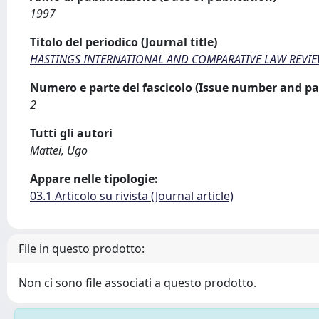
1997
Titolo del periodico (Journal title)
HASTINGS INTERNATIONAL AND COMPARATIVE LAW REVI
Numero e parte del fascicolo (Issue number and pa
2
Tutti gli autori
Mattei, Ugo
Appare nelle tipologie:
03.1 Articolo su rivista (Journal article)
File in questo prodotto:
Non ci sono file associati a questo prodotto.