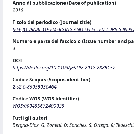
Anno di pubblicazione (Date of publication)
2019
Titolo del periodico (Journal title)
IEEE JOURNAL OF EMERGING AND SELECTED TOPICS IN P
Numero e parte del fascicolo (Issue number and pa
4
DOI
https://dx.doi.org/10.1109/JESTPE.2018.2889152
Codice Scopus (Scopus identifier)
2-s2.0-85059030464
Codice WOS (WOS identifier)
WOS:000495672400029
Tutti gli autori
Bergna-Diaz, G; Zonetti, D; Sanchez, S; Ortega, R; Tedeschi