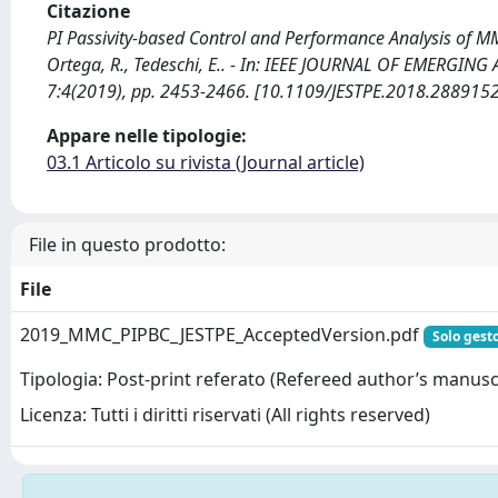
Citazione
PI Passivity-based Control and Performance Analysis of MM
Ortega, R., Tedeschi, E.. - In: IEEE JOURNAL OF EMERGI
7:4(2019), pp. 2453-2466. [10.1109/JESTPE.2018.2889152
Appare nelle tipologie:
03.1 Articolo su rivista (Journal article)
File in questo prodotto:
File
2019_MMC_PIPBC_JESTPE_AcceptedVersion.pdf
Solo gesto
Tipologia: Post-print referato (Refereed author’s manusc
Licenza: Tutti i diritti riservati (All rights reserved)