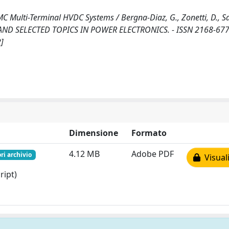
C Multi-Terminal HVDC Systems / Bergna-Diaz, G., Zonetti, D., Sa
NG AND SELECTED TOPICS IN POWER ELECTRONICS. - ISSN 2168-677
]
Dimensione
Formato
4.12 MB
Adobe PDF
ri archivio
Visuali
ript)