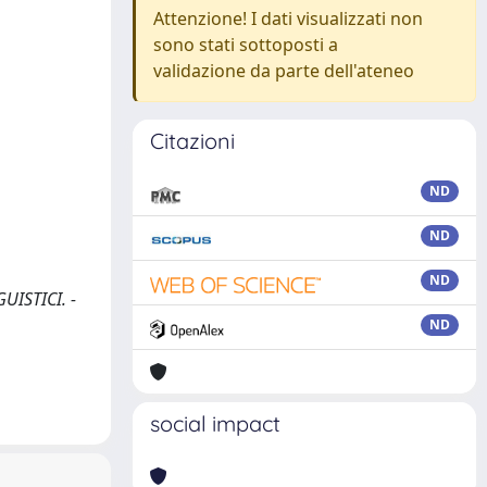
Attenzione! I dati visualizzati non
sono stati sottoposti a
validazione da parte dell'ateneo
Citazioni
ND
ND
ND
GUISTICI. -
ND
social impact