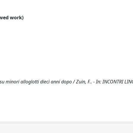
ewed work)
su minori alloglotti dieci anni dopo / Zuin, F.. - In: INCONTRI LIN