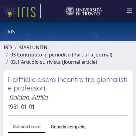
IRIS
IRIS
SIARI UNITN
03 Contributo in periodico (Part of a journal)
03.1 Articolo su rivista (Journal article)
Il difficile aspro incontro tra giornalisti
e professori.
Baldan, Attilio
1981-01-01
Scheda breve
Scheda completa