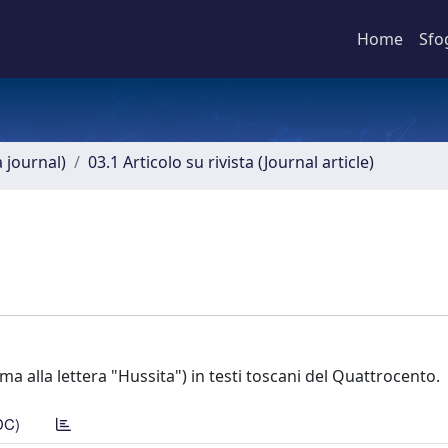
Home
Sfo
a journal)
03.1 Articolo su rivista (Journal article)
a alla lettera "Hussita") in testi toscani del Quattrocento.
DC)