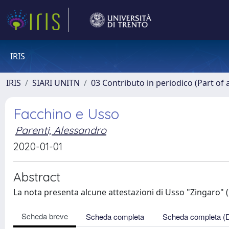
IRIS
IRIS
SIARI UNITN
03 Contributo in periodico (Part of 
Facchino e Usso
Parenti, Alessandro
2020-01-01
Abstract
La nota presenta alcune attestazioni di Usso "Zingaro" (m
Scheda breve
Scheda completa
Scheda completa (