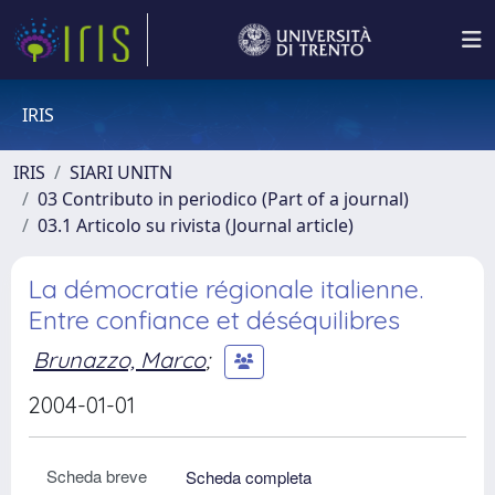
IRIS
IRIS
SIARI UNITN
03 Contributo in periodico (Part of a journal)
03.1 Articolo su rivista (Journal article)
La démocratie régionale italienne.
Entre confiance et déséquilibres
Brunazzo, Marco
;
2004-01-01
Scheda breve
Scheda completa