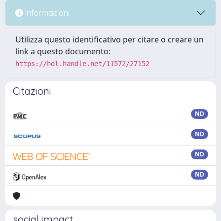
Informazioni
Utilizza questo identificativo per citare o creare un
link a questo documento:
https://hdl.handle.net/11572/27152
Citazioni
ND
ND
ND
ND
social impact