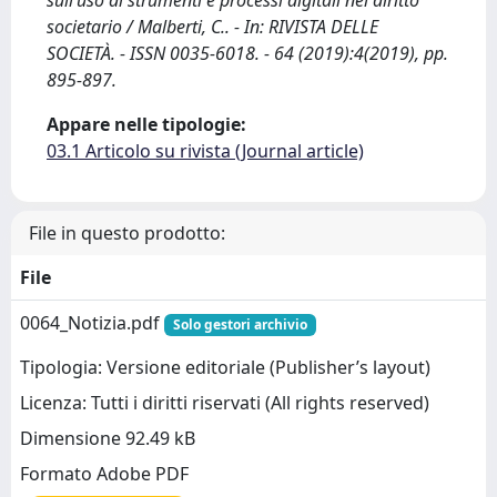
sull’uso di strumenti e processi digitali nel diritto
societario / Malberti, C.. - In: RIVISTA DELLE
SOCIETÀ. - ISSN 0035-6018. - 64 (2019):4(2019), pp.
895-897.
Appare nelle tipologie:
03.1 Articolo su rivista (Journal article)
File in questo prodotto:
File
0064_Notizia.pdf
Solo gestori archivio
Tipologia: Versione editoriale (Publisher’s layout)
Licenza: Tutti i diritti riservati (All rights reserved)
Dimensione 92.49 kB
Formato Adobe PDF