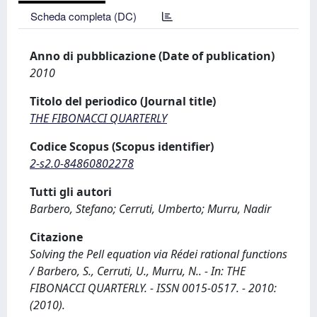
Scheda completa (DC)
Anno di pubblicazione (Date of publication)
2010
Titolo del periodico (Journal title)
THE FIBONACCI QUARTERLY
Codice Scopus (Scopus identifier)
2-s2.0-84860802278
Tutti gli autori
Barbero, Stefano; Cerruti, Umberto; Murru, Nadir
Citazione
Solving the Pell equation via Rédei rational functions
/ Barbero, S., Cerruti, U., Murru, N.. - In: THE
FIBONACCI QUARTERLY. - ISSN 0015-0517. - 2010:
(2010).