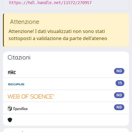
https://hdl.handle.net/11572/270957
Attenzione
Attenzione! I dati visualizzati non sono stati
sottoposti a validazione da parte dell'ateneo
Citazioni
ND
15
ND
ND