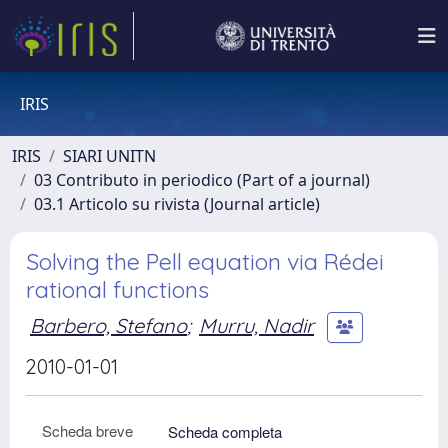
IRIS
IRIS
SIARI UNITN
03 Contributo in periodico (Part of a journal)
03.1 Articolo su rivista (Journal article)
Solving the Pell equation via Rédei
rational functions
Barbero, Stefano
;
Murru, Nadir
2010-01-01
Scheda breve
Scheda completa