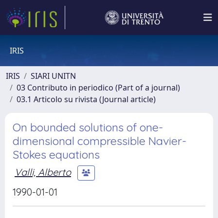
IRIS
IRIS
SIARI UNITN
03 Contributo in periodico (Part of a journal)
03.1 Articolo su rivista (Journal article)
On bounded solutions of one-
dimensional compressible Navier-
Stokes equations
Valli, Alberto
1990-01-01