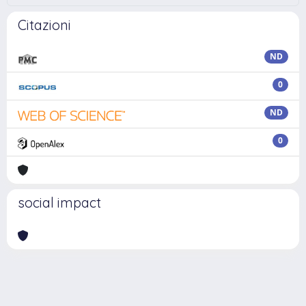
Citazioni
ND
0
ND
0
social impact