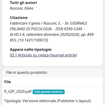
Tutti gli autori
Rusconi, Elena
Citazione
Fabbricare il genio / Rusconi, E.. - In: GIORNALE
ITALIANO DI PSICOLOGIA. - ISSN 0390-5349. -
XLVII:3-4, settembre-dicembre 2020(2020), pp. 849-
855. [10.1421/100073]
Appare nelle tipologie:
03.1 Articolo su rivista (Journal article)
File in questo prodotto:
File
R_GIP_2020.pdf
Solo gestori archivio
Tipologia: Versione editoriale (Publisher’s layout)