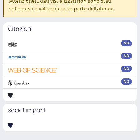
Attenzione! I dati visualizzati non sono stati
sottoposti a validazione da parte dell'ateneo
Citazioni
ND
ND
ND
ND
social impact