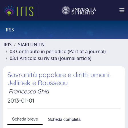
IRIS
IRIS
SIARI UNITN
03 Contributo in periodico (Part of a journal)
03.1 Articolo su rivista (Journal article)
Sovranità popolare e diritti umani.
Jellinek e Rousseau
Francesco Ghia
2013-01-01
Scheda breve
Scheda completa