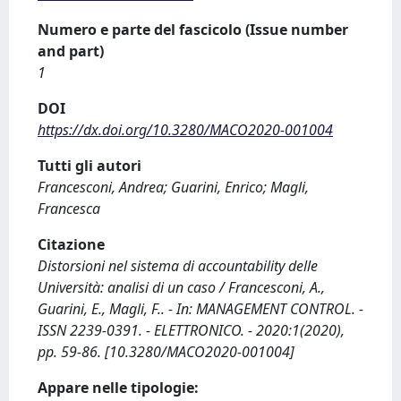
Numero e parte del fascicolo (Issue number
and part)
1
DOI
https://dx.doi.org/10.3280/MACO2020-001004
Tutti gli autori
Francesconi, Andrea; Guarini, Enrico; Magli,
Francesca
Citazione
Distorsioni nel sistema di accountability delle
Università: analisi di un caso / Francesconi, A.,
Guarini, E., Magli, F.. - In: MANAGEMENT CONTROL. -
ISSN 2239-0391. - ELETTRONICO. - 2020:1(2020),
pp. 59-86. [10.3280/MACO2020-001004]
Appare nelle tipologie: