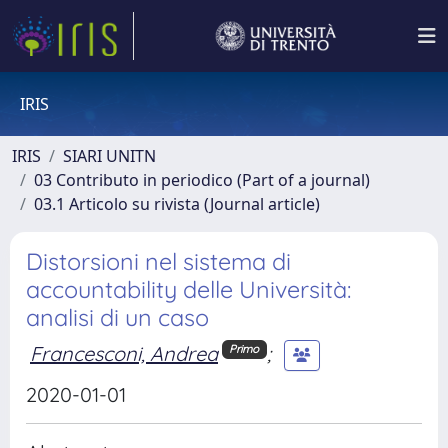
IRIS
IRIS
SIARI UNITN
03 Contributo in periodico (Part of a journal)
03.1 Articolo su rivista (Journal article)
Distorsioni nel sistema di
accountability delle Università:
analisi di un caso
Francesconi, Andrea
;
Primo
2020-01-01