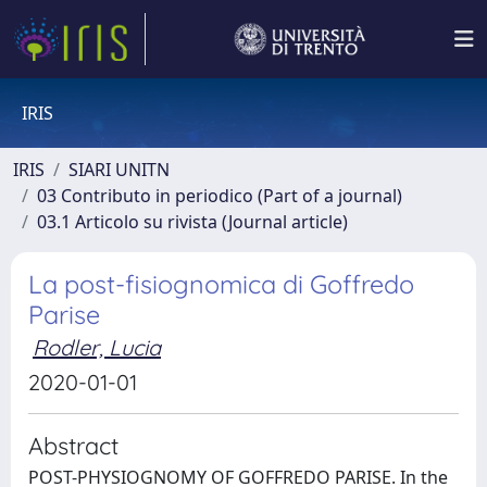
IRIS
IRIS
SIARI UNITN
03 Contributo in periodico (Part of a journal)
03.1 Articolo su rivista (Journal article)
La post-fisiognomica di Goffredo
Parise
Rodler, Lucia
2020-01-01
Abstract
POST-PHYSIOGNOMY OF GOFFREDO PARISE. In the