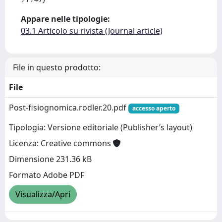
Appare nelle tipologie:
03.1 Articolo su rivista (Journal article)
File in questo prodotto:
File
Post-fisiognomica.rodler.20.pdf
accesso aperto
Tipologia: Versione editoriale (Publisher’s layout)
Licenza: Creative commons
Dimensione 231.36 kB
Formato Adobe PDF
Visualizza/Apri