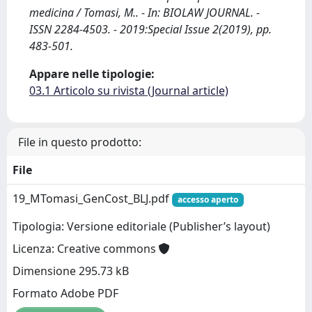
medicina / Tomasi, M.. - In: BIOLAW JOURNAL. -
ISSN 2284-4503. - 2019:Special Issue 2(2019), pp.
483-501.
Appare nelle tipologie:
03.1 Articolo su rivista (Journal article)
File in questo prodotto:
File
19_MTomasi_GenCost_BLJ.pdf
accesso aperto
Tipologia: Versione editoriale (Publisher’s layout)
Licenza: Creative commons
Dimensione 295.73 kB
Formato Adobe PDF