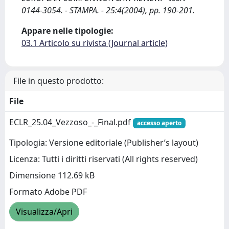
0144-3054. - STAMPA. - 25:4(2004), pp. 190-201.
Appare nelle tipologie:
03.1 Articolo su rivista (Journal article)
File in questo prodotto:
File
ECLR_25.04_Vezzoso_-_Final.pdf
accesso aperto
Tipologia: Versione editoriale (Publisher’s layout)
Licenza: Tutti i diritti riservati (All rights reserved)
Dimensione 112.69 kB
Formato Adobe PDF
Visualizza/Apri