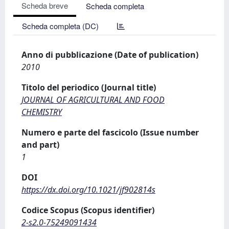
Scheda breve
Scheda completa
Scheda completa (DC)
Anno di pubblicazione (Date of publication)
2010
Titolo del periodico (Journal title)
JOURNAL OF AGRICULTURAL AND FOOD
CHEMISTRY
Numero e parte del fascicolo (Issue number
and part)
1
DOI
https://dx.doi.org/10.1021/jf902814s
Codice Scopus (Scopus identifier)
2-s2.0-75249091434