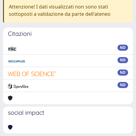
Attenzione! I dati visualizzati non sono stati
sottoposti a validazione da parte dell'ateneo
Citazioni
ND
ND
ND
ND
social impact