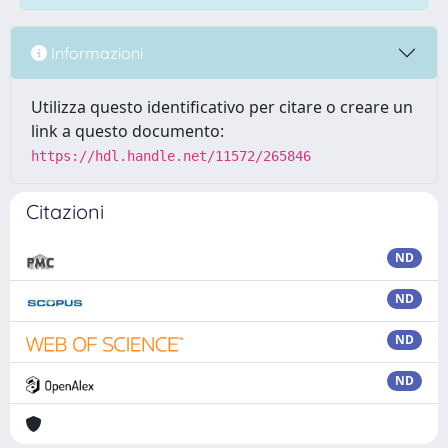
Informazioni
Utilizza questo identificativo per citare o creare un
link a questo documento:
https://hdl.handle.net/11572/265846
Citazioni
ND
ND
ND
ND