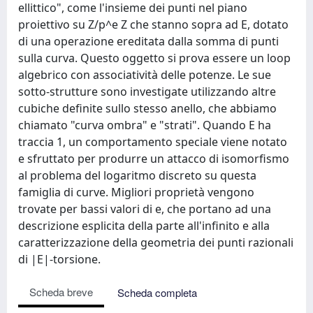
ellittico", come l'insieme dei punti nel piano
proiettivo su Z/p^e Z che stanno sopra ad E, dotato
di una operazione ereditata dalla somma di punti
sulla curva. Questo oggetto si prova essere un loop
algebrico con associatività delle potenze. Le sue
sotto-strutture sono investigate utilizzando altre
cubiche definite sullo stesso anello, che abbiamo
chiamato "curva ombra" e "strati". Quando E ha
traccia 1, un comportamento speciale viene notato
e sfruttato per produrre un attacco di isomorfismo
al problema del logaritmo discreto su questa
famiglia di curve. Migliori proprietà vengono
trovate per bassi valori di e, che portano ad una
descrizione esplicita della parte all'infinito e alla
caratterizzazione della geometria dei punti razionali
di |E|-torsione.
Scheda breve
Scheda completa