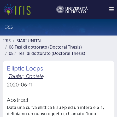
IRIS
IRIS
SIARI UNITN
08 Tesi di dottorato (Doctoral Thesis)
08.1 Tesi di dottorato (Doctoral Thesis)
Elliptic Loops
Taufer, Daniele
2020-06-11
Abstract
Data una curva ellittica E su Fp ed un intero e ≥ 1,
definiamo un nuovo oggetto, chiamato "loop