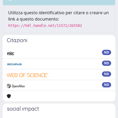
Utilizza questo identificativo per citare o creare un
link a questo documento:
https://hdl.handle.net/11572/265582
Citazioni
ND
ND
ND
ND
social impact