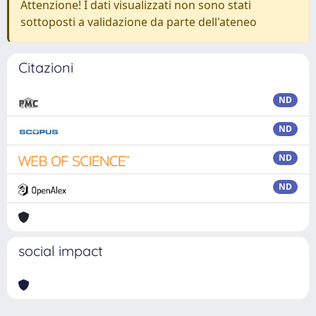
Attenzione! I dati visualizzati non sono stati
sottoposti a validazione da parte dell'ateneo
Citazioni
ND
ND
ND
ND
social impact