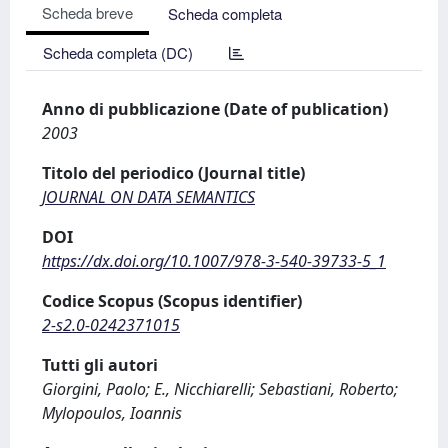
Scheda breve
Scheda completa
Scheda completa (DC)
Anno di pubblicazione (Date of publication)
2003
Titolo del periodico (Journal title)
JOURNAL ON DATA SEMANTICS
DOI
https://dx.doi.org/10.1007/978-3-540-39733-5_1
Codice Scopus (Scopus identifier)
2-s2.0-0242371015
Tutti gli autori
Giorgini, Paolo; E., Nicchiarelli; Sebastiani, Roberto;
Mylopoulos, Ioannis