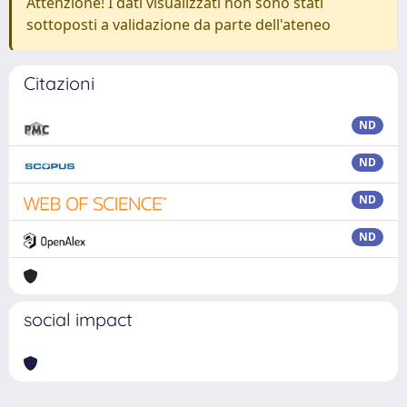
Attenzione! I dati visualizzati non sono stati
sottoposti a validazione da parte dell'ateneo
Citazioni
ND
ND
ND
ND
social impact