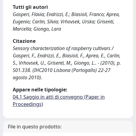
Tutti gli autori
Gasperi, Flavia; Endrizzi, E.; Biasioli, Franco; Aprea,
Eugenio; Carlin, Silvia; Vrhovsek, Urska; Grisenti,
Marcella; Giongo, Lara
Citazione
Sensory characterization of raspberry cultivars /
Gasperi, F., Endrizzi, E., Biasioli, F., Aprea, E., Carlin,
S., Vrhovsek, U., Grisenti, M., Giongo, L.. - (2010), p.
S01.338. (IHC2010 Lisbona (Portogallo) 22-27
agosto 2010).
Appare nelle tipologie:
04.1 Saggio in atti di convegno (Paper in
Proceedings)
File in questo prodotto: