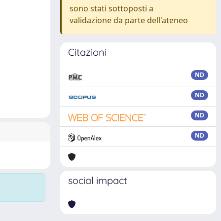
sono stati sottoposti a
validazione da parte dell'ateneo
Citazioni
ND
ND
ND
ND
social impact