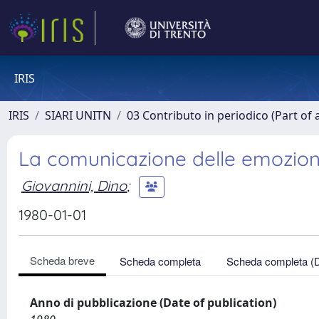
IRIS
IRIS
SIARI UNITN
03 Contributo in periodico (Part of 
La comunicazione delle emozioni 
Giovannini, Dino
;
1980-01-01
Scheda breve
Scheda completa
Scheda completa (
Anno di pubblicazione (Date of publication)