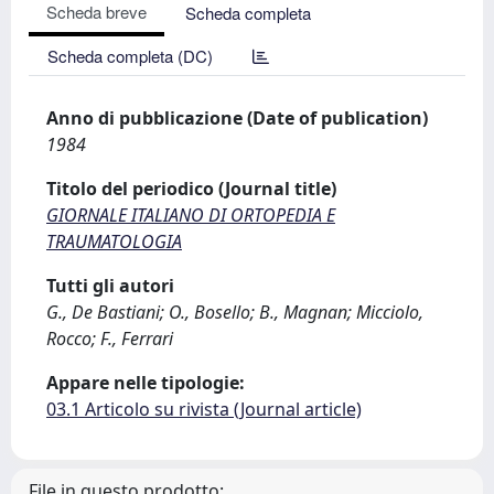
Scheda breve
Scheda completa
Scheda completa (DC)
Anno di pubblicazione (Date of publication)
1984
Titolo del periodico (Journal title)
GIORNALE ITALIANO DI ORTOPEDIA E
TRAUMATOLOGIA
Tutti gli autori
G., De Bastiani; O., Bosello; B., Magnan; Micciolo,
Rocco; F., Ferrari
Appare nelle tipologie:
03.1 Articolo su rivista (Journal article)
File in questo prodotto: