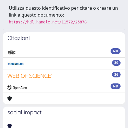
Utilizza questo identificativo per citare o creare un
link a questo documento:
https://hdl.handle.net/11572/25878
Citazioni
ND
30
26
ND
social impact