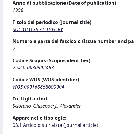
Anno di pubblicazione (Date of publication)
1996
Titolo del periodico (Journal title)
SOCIOLOGICAL THEORY
Numero e parte del fascicolo (Issue number and pa
2
Codice Scopus (Scopus identifier)
2-s2.0-0030502463
Codice WOS (WOS identifier)
WOS:000168858600004
Tutti gli autori
Sciortino, Giuseppe; J., Alexander
Appare nelle tipologie:
03.1 Articolo su rivista (Journal article)