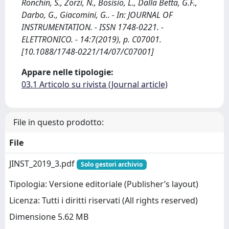
Ronchin, S., Zorzi, N., Bosisio, L., Dalla Betta, G.F.,
Darbo, G., Giacomini, G.. - In: JOURNAL OF
INSTRUMENTATION. - ISSN 1748-0221. -
ELETTRONICO. - 14:7(2019), p. C07001.
[10.1088/1748-0221/14/07/C07001]
Appare nelle tipologie:
03.1 Articolo su rivista (Journal article)
File in questo prodotto:
File
JINST_2019_3.pdf
Solo gestori archivio
Tipologia: Versione editoriale (Publisher’s layout)
Licenza: Tutti i diritti riservati (All rights reserved)
Dimensione 5.62 MB