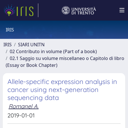
IRIS
IRIS
SIARI UNITN
02 Contributo in volume (Part of a book)
02.1 Saggio su volume miscellaneo o Capitolo di libro
(Essay or Book Chapter)
Allele-specific expression analysis in
cancer using next-generation
sequencing data
Romanel A.
2019-01-01