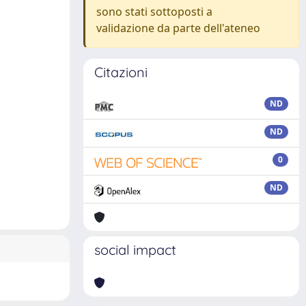
sono stati sottoposti a
validazione da parte dell'ateneo
Citazioni
ND
ND
0
ND
social impact