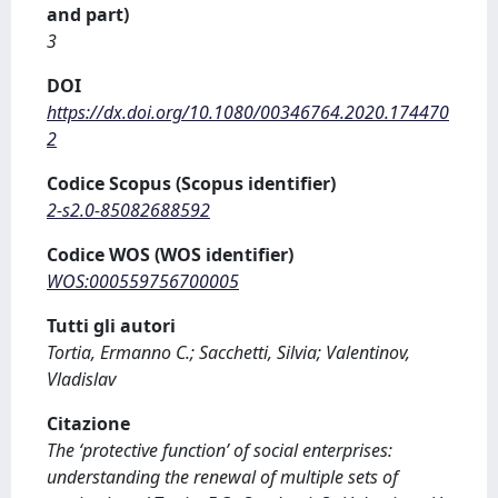
and part)
3
DOI
https://dx.doi.org/10.1080/00346764.2020.174470
2
Codice Scopus (Scopus identifier)
2-s2.0-85082688592
Codice WOS (WOS identifier)
WOS:000559756700005
Tutti gli autori
Tortia, Ermanno C.; Sacchetti, Silvia; Valentinov,
Vladislav
Citazione
The ‘protective function’ of social enterprises:
understanding the renewal of multiple sets of