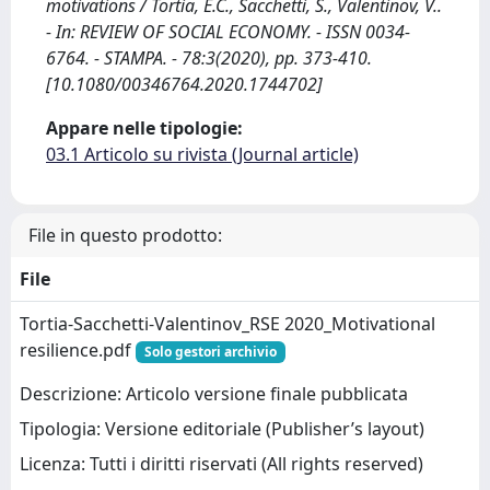
motivations / Tortia, E.C., Sacchetti, S., Valentinov, V..
- In: REVIEW OF SOCIAL ECONOMY. - ISSN 0034-
6764. - STAMPA. - 78:3(2020), pp. 373-410.
[10.1080/00346764.2020.1744702]
Appare nelle tipologie:
03.1 Articolo su rivista (Journal article)
File in questo prodotto:
File
Tortia-Sacchetti-Valentinov_RSE 2020_Motivational
resilience.pdf
Solo gestori archivio
Descrizione: Articolo versione finale pubblicata
Tipologia: Versione editoriale (Publisher’s layout)
Licenza: Tutti i diritti riservati (All rights reserved)