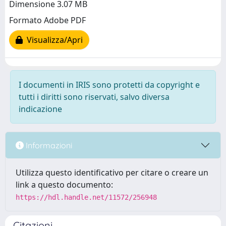
Dimensione 3.07 MB
Formato Adobe PDF
Visualizza/Apri
I documenti in IRIS sono protetti da copyright e
tutti i diritti sono riservati, salvo diversa
indicazione
Informazioni
Utilizza questo identificativo per citare o creare un
link a questo documento:
https://hdl.handle.net/11572/256948
Citazioni