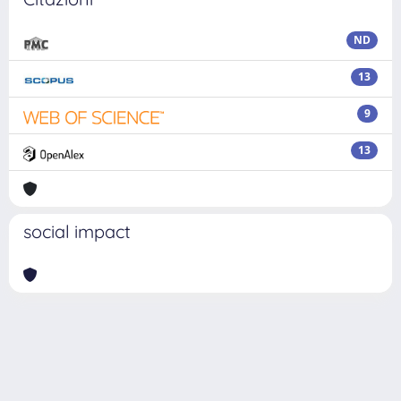
ND
13
9
13
social impact
Powered by
IRIS
-
about IRIS
-
Utilizzo dei cookie
Copyright © 2026