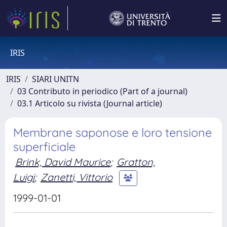
IRIS
IRIS
SIARI UNITN
03 Contributo in periodico (Part of a journal)
03.1 Articolo su rivista (Journal article)
Membrane saponose e loro tensione
superficiale
Brink, David Maurice
;
Gratton,
Luigi
;
Zanetti, Vittorio
1999-01-01