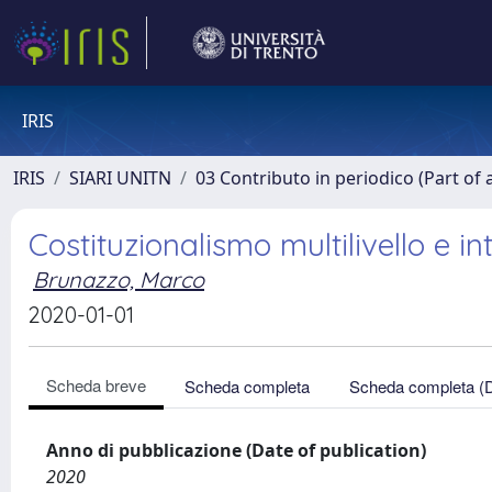
IRIS
IRIS
SIARI UNITN
03 Contributo in periodico (Part of 
Costituzionalismo multilivello e i
Brunazzo, Marco
2020-01-01
Scheda breve
Scheda completa
Scheda completa (
Anno di pubblicazione (Date of publication)
2020