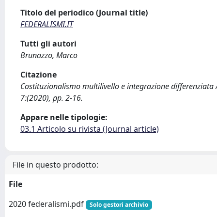
Titolo del periodico (Journal title)
FEDERALISMI.IT
Tutti gli autori
Brunazzo, Marco
Citazione
Costituzionalismo multilivello e integrazione differenziata
7:(2020), pp. 2-16.
Appare nelle tipologie:
03.1 Articolo su rivista (Journal article)
File in questo prodotto:
File
2020 federalismi.pdf
Solo gestori archivio