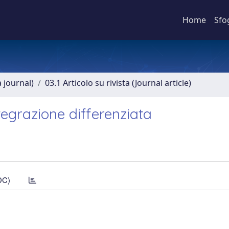
Home
Sfo
a journal)
03.1 Articolo su rivista (Journal article)
ntegrazione differenziata
DC)