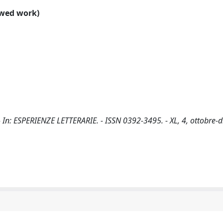
ewed work)
- In: ESPERIENZE LETTERARIE. - ISSN 0392-3495. - XL, 4, ottobre-