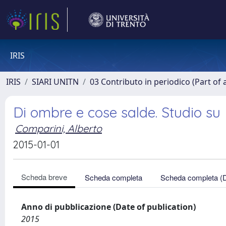
IRIS
IRIS
SIARI UNITN
03 Contributo in periodico (Part of 
Di ombre e cose salde. Studio su
Comparini, Alberto
2015-01-01
Scheda breve
Scheda completa
Scheda completa (
Anno di pubblicazione (Date of publication)
2015