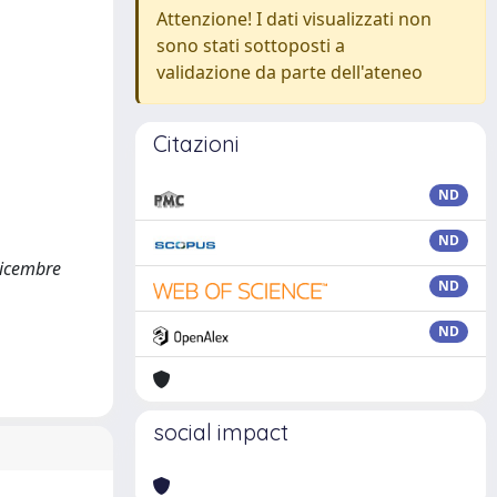
Attenzione! I dati visualizzati non
sono stati sottoposti a
validazione da parte dell'ateneo
Citazioni
ND
ND
dicembre
ND
ND
social impact