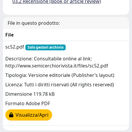
03.2 Recensione (Book or article review)
File in questo prodotto:
File
sc52.pdf
Solo gestori archivio
Descrizione: Consultabile online al link:
http://www.semicerchiorivista.it/files/sc52.pdf
Tipologia: Versione editoriale (Publisher’s layout)
Licenza: Tutti i diritti riservati (All rights reserved)
Dimensione 119.78 kB
Formato Adobe PDF
Visualizza/Apri