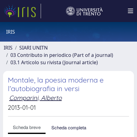
IRIS
IRIS
SIARI UNITN
03 Contributo in periodico (Part of a journal)
03.1 Articolo su rivista (Journal article)
Montale, la poesia moderna e
l’autobiografia in versi
Comparini, Alberto
2013-01-01
Scheda breve
Scheda completa