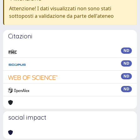
Attenzione! I dati visualizzati non sono stati
sottoposti a validazione da parte dell'ateneo
Citazioni
ND
ND
ND
ND
social impact